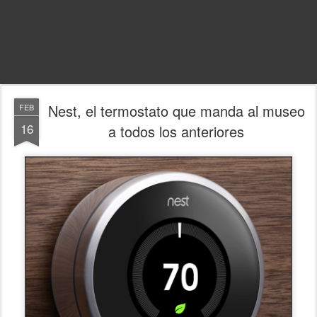
Nest, el termostato que manda al museo
FEB
16
a todos los anteriores