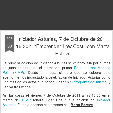
Iniciador Asturias, 7 de Octubre de 2011
SEP
16:30h, “Emprender Low Cost” con Marta
30
Esteve
La primera edición de Iniciador Asturias se celebró allá por el mes
de junio de 2009 en el marco del primer
Foro Internet Meeting
Point (FIMP)
. Desde entonces, siempre que se celebra este
evento, hemos incrustado la celebración de Iniciador Asturias como
uno más de los actos que tienen lugar en el
programa del mismo
, y
van ya tres veces.
Así las cosas el viernes 7 de Octubre de 2011 a las 16:30 en el
marco del
FIMP
tendrá lugar una nueva edición de
Iniciador
Asturias
. En esta ocasión contaremos con
Marta Esteve