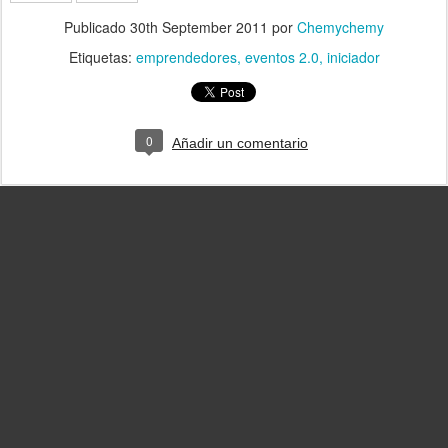
Publicado
30th September 2011
por
Chemychemy
Etiquetas:
emprendedores
eventos 2.0
iniciador
0
Añadir un comentario