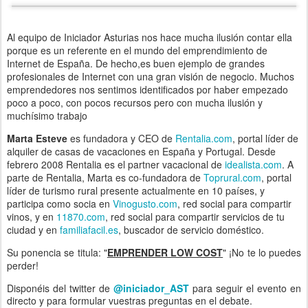
Al equipo de Iniciador Asturias nos hace mucha ilusión contar ella
porque es un referente en el mundo del emprendimiento de
Internet de España. De hecho,es buen ejemplo de grandes
profesionales de Internet con una gran visión de negocio. Muchos
emprendedores nos sentimos identificados por haber empezado
poco a poco, con pocos recursos pero con mucha ilusión y
muchísimo trabajo
Marta Esteve
es fundadora y CEO de
Rentalia.com
, portal líder de
alquiler de casas de vacaciones en España y Portugal. Desde
febrero 2008 Rentalia es el partner vacacional de
idealista.com
. A
parte de Rentalia, Marta es co-fundadora de
Toprural.com
, portal
líder de turismo rural presente actualmente en 10 países, y
participa como socia en
Vinogusto.com
, red social para compartir
vinos, y en
11870.com
, red social para compartir servicios de tu
ciudad y en
familiafacil.es
, buscador de servicio doméstico.
Su ponencia se titula: "
EMPRENDER LOW COST
" ¡No te lo puedes
perder!
Disponéis del twitter de
@iniciador_AST
para seguir el evento en
directo y para formular vuestras preguntas en el debate.