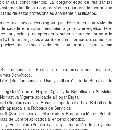
iclar sus conocimientos. La obligatoriedad de realizar las
externas facilita la incorporación en un mercado laboral que
itado de estos profesionales altamente cualificados.
nocer las nuevas tecnologías que debe tener una vivienda
e sacarle el máximo rendimiento (ahorro energético, tele-
, confort, ocio...), comprender y saber actuar conforme a lo
a ICT, formular juicios a partir de una información, comunicar
 público no especializado de una forma clara y sin
Semipresencial): Redes de comunicaciones digitales,
stemas Domóticos.
icios (Semipresencial): Uso y aplicación de la Robótica de
Legislación en el Hogar Digital y la Robótica de Servicios
Normativa Vigente aplicable alHogar Digital.
co I (Semipresencial): Retos e importancia de la Robótica de
ión aplicada a la Robótica de Servicios
ico II (Semipresencial): Modelado y Programación de Robots
temas de Control aplicados al entorno domótico.
ía y Edificación (Semipresencial): Integración de proyectos