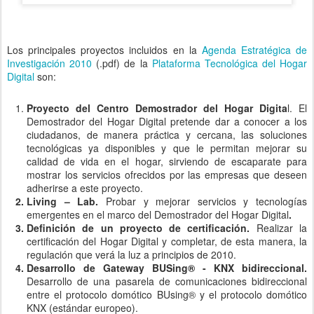
Los principales proyectos incluidos en la
Agenda Estratégica de
Investigación 2010
(.pdf) de la
Plataforma Tecnológica del Hogar
Digital
son:
Proyecto del Centro Demostrador del Hogar Digita
l. El
Demostrador del Hogar Digital pretende dar a conocer a los
ciudadanos, de manera práctica y cercana, las soluciones
tecnológicas ya disponibles y que le permitan mejorar su
calidad de vida en el hogar, sirviendo de escaparate para
mostrar los servicios ofrecidos por las empresas que deseen
adherirse a este proyecto.
Living – Lab.
Probar y mejorar servicios y tecnologías
emergentes
en el marco del Demostrador del Hogar Digital
.
Definición de un proyecto de certificación.
Realizar la
certificación del Hogar Digital y completar, de esta manera, la
regulación que verá la luz a principios de 2010.
Desarrollo de Gateway BUSing® - KNX bidireccional.
Desarrollo de una pasarela de comunicaciones bidireccional
entre el protocolo domótico BUsing® y el protocolo domótico
KNX (estándar europeo).