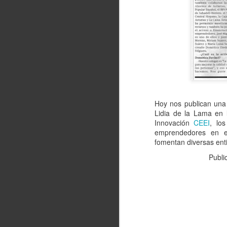
Hoy nos publican una
Lidia de la Lama en
Innovación
CEEI
, lo
emprendedores en e
fomentan diversas ent
Publ