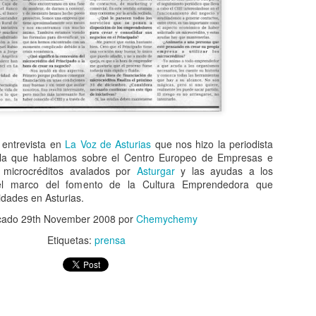
 entrevista en
La Voz de Asturias
que nos hizo la periodista
 la que hablamos sobre el Centro Europeo de Empresas e
s microcréditos avalados por
Asturgar
y las ayudas a los
l marco del fomento de la Cultura Emprendedora que
idades en Asturias.
icado
29th November 2008
por
Chemychemy
Etiquetas:
prensa