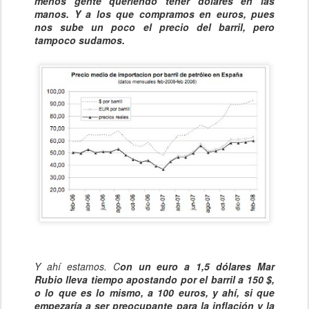
menos gente queriendo tener dólares en las
manos. Y a los que compramos en euros, pues
nos sube un poco el precio del barril, pero
tampoco sudamos.
Y ahí estamos. C
on un euro a 1,5 dólares Mar
Rubio lleva tiempo apostando por el barril a 150 $,
o lo que es lo mismo, a 100 euros, y ahí, si que
empezaría a ser preocupante para la inflación y la