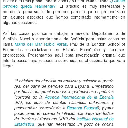
El diario El Pais presentaba el domingo un artículo titulado
¿Cuanto
petróleo queda realmente?
. El artículo es muy interesante y
merece la pena ser leído, pero nos parecía que no profundizaba
en algunos aspectos que hemos comentado internamente en
algunas ocasiones.
Así las cosas pusimos a trabajar a nuestro Departamento de
Análisis. Nuestro departamento de Análisis para estas cosas se
llama
María del Mar Rubio Varas
, PhD de la London School of
Economics especializada en Historia Económica y recursos
energéticos. Presentamos aquí esta investigación original que
intenta buscar una respuesta sobre cual es el escenario que va a
llegar.
El objetivo del ejercicio es analizar y calcular el precio
real del barril de petróleo para España. Empezando
por buscar los precios de las importaciones españolas
(cortesía de la
Agencia Internacional de la Energía
IEA), los tipos de cambio históricos dólar/euro, y
peseta/dólar (cortesía de la
Reserva Federal
); y para
poder tener en cuenta la inflación los datos del Índice
de Precios al Consumo (IPC) del
Instituto Nacional de
Estadística
(que han necesitado un poco de cocina