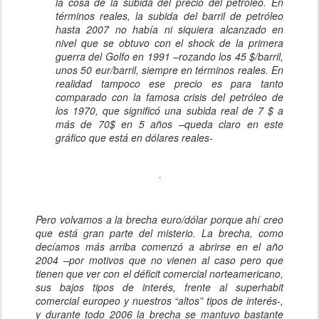
la cosa de la subida del precio del petróleo. En
términos reales, la subida del barril de petróleo
hasta 2007 no había ni siquiera alcanzado en
nivel que se obtuvo con el shock de la primera
guerra del Golfo en 1991 –rozando los 45 $/barril,
unos 50 eur/barril, siempre en términos reales. En
realidad tampoco ese precio es para tanto
comparado con la famosa crisis del petróleo de
los 1970, que significó una subida real de 7 $ a
más de 70$ en 5 años –queda claro en este
gráfico que está en dólares reales-
Pero volvamos a la brecha euro/dólar porque ahí creo
que está gran parte del misterio. La brecha, como
decíamos más arriba comenzó a abrirse en el año
2004 –por motivos que no vienen al caso pero que
tienen que ver con el déficit comercial norteamericano,
sus bajos tipos de interés, frente al superhabit
comercial europeo y nuestros “altos” tipos de interés-,
y durante todo 2006 la brecha se mantuvo bastante