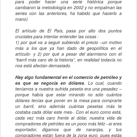
para poder hacer una serie histórica porque
cambiaron la metodología en 2002 y no empalman las
series con las anteriores, ha habido que hacerlo a
mano)
El artículo de El País, pasa por alto dos puntos
cruciales para intentar entender las cosas :
1) por qué va a seguir subiendo el precio –un motivo
más a los que ya han dado de geopolítica en el
artículo- y 2) por qué a pesar del alarmismo con el
“barril más caro de la historia”, en realidad todavía no
nos está afectan demasiado.
Hay algo fundamental en el comercio de petróleo y
es que se negocia en dólares
. Lo cual, cuando
teníamos a nuestra sufrida peseta era una pesadez –
porque había que estar mirando no sólo cuántos
dólares tenías que poner en la mesa para comprarte
un barril, sino además cuántas pesetas más te
costaba cada dólar este mes-. Con el euro como está,
cada vez más caro frente al dólar, nuestra vida de
compradores de petróleo es un poco más feliz –si eres
exportador, digamos que de naranjas, y tus
compradores están fuera de la zona euro, pues estás