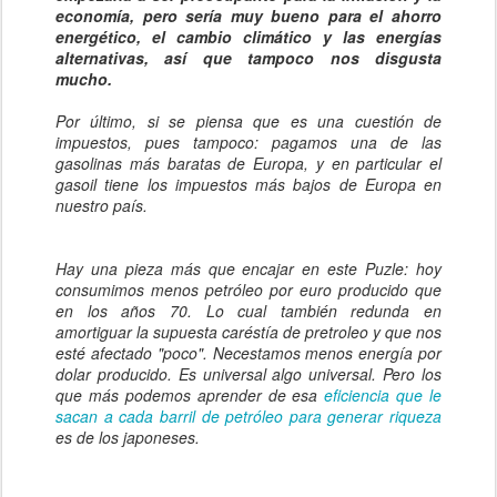
economía, pero sería muy bueno para el ahorro
energético, el cambio climático y las energías
alternativas, así que tampoco nos disgusta
mucho.
Por último, si se piensa que es una cuestión de
impuestos, pues tampoco: pagamos una de las
gasolinas más baratas de Europa, y en particular el
gasoil tiene los impuestos más bajos de Europa en
nuestro país.
Hay una pieza más que encajar en este Puzle: hoy
consumimos menos petróleo por euro producido que
en los años 70. Lo cual también redunda en
amortiguar la supuesta caréstía de pretroleo y que nos
esté afectado "poco". Necestamos menos energía por
dolar producido. Es universal algo universal. Pero los
que más podemos aprender de esa
eficiencia que le
sacan a cada barril de petróleo para generar riqueza
es de los japoneses.