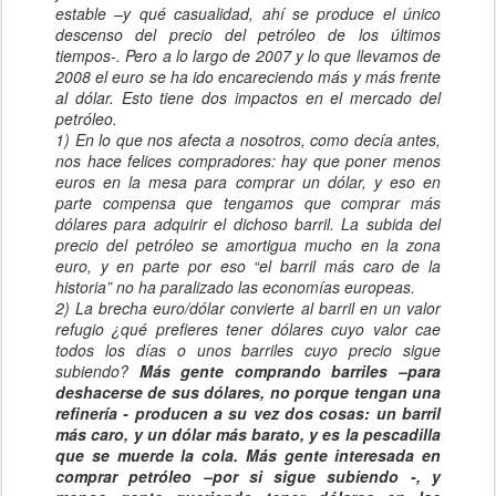
estable –y qué casualidad, ahí se produce el único
descenso del precio del petróleo de los últimos
tiempos-. Pero a lo largo de 2007 y lo que llevamos de
2008 el euro se ha ido encareciendo más y más frente
al dólar. Esto tiene dos impactos en el mercado del
petróleo.
1) En lo que nos afecta a nosotros, como decía antes,
nos hace felices compradores: hay que poner menos
euros en la mesa para comprar un dólar, y eso en
parte compensa que tengamos que comprar más
dólares para adquirir el dichoso barril. La subida del
precio del petróleo se amortigua mucho en la zona
euro, y en parte por eso “el barril más caro de la
historia” no ha paralizado las economías europeas.
2) La brecha euro/dólar convierte al barril en un valor
refugio ¿qué prefieres tener dólares cuyo valor cae
todos los días o unos barriles cuyo precio sigue
subiendo?
Más gente comprando barriles –para
deshacerse de sus dólares, no porque tengan una
refinería - producen a su vez dos cosas: un barril
más caro, y un dólar más barato, y es la pescadilla
que se muerde la cola. Más gente interesada en
comprar petróleo –por si sigue subiendo -, y