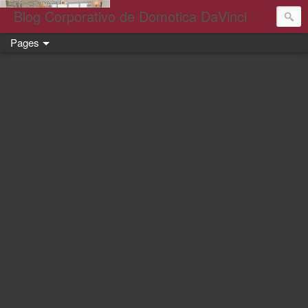
Blog Corporativo de Domotica DaVinci
Pages