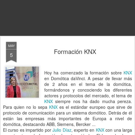
MAY
Formación KNX
5
Hoy ha comenzado la formación sobre
KNX
en Domótica daVinci. A pesar de llevar más
de 2 años en el tema de la domótica,
formándonos y concociendo los diferentes
actores y protocolos del mercado, el tema de
KNX
siempre nos ha dado mucha pereza.
Para quien no lo sepa
KNX
es el estándar europeo que sirve de
protocolo de comunicación para un sistema domótico. Detrás de él
están las empresas más importantes de Europa a nivel de
domótica, destacando ABB, Siemens, Bercker ...
El curso es impartido por
Julio Díaz
, experto en
KNX
con una larga